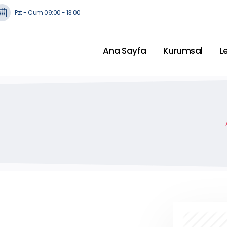
Pzt - Cum 09:00 - 13:00
Ana Sayfa
Kurumsal
L