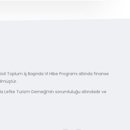
ı Sivil Toplum İş Başında VI Hibe Programı altında finanse
ülmüştür.
ıyla Lefke Turizm Derneği’nin sorumluluğu altındadır ve