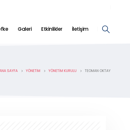
efke
Galeri
Etkinlikler
İletişim
ANA SAYFA
YÖNETIM
YÖNETIM KURULU
TEOMAN OKTAY