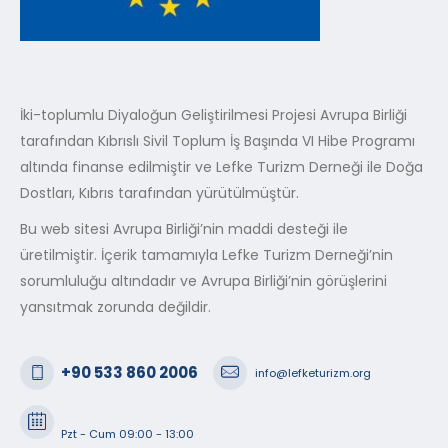
İki-toplumlu Diyaloğun Geliştirilmesi Projesi Avrupa Birliği
tarafından Kıbrıslı Sivil Toplum İş Başında VI Hibe Programı
altında finanse edilmiştir ve Lefke Turizm Derneği ile Doğa
Dostları, Kıbrıs tarafından yürütülmüştür.
Bu web sitesi Avrupa Birliği’nin maddi desteği ile
üretilmiştir. İçerik tamamıyla Lefke Turizm Derneği’nin
sorumluluğu altındadır ve Avrupa Birliği’nin görüşlerini
yansıtmak zorunda değildir.
+90 533 860 2006
info@lefketurizm.org
Pzt - Cum 09:00 - 13:00