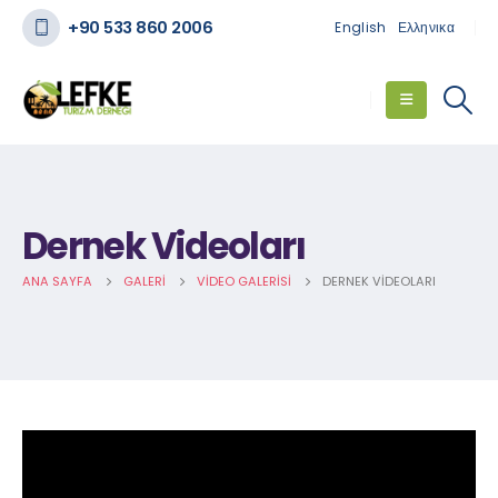
+90 533 860 2006
English
Ελληνικα
Dernek Videoları
ANA SAYFA
GALERI
VIDEO GALERISI
DERNEK VIDEOLARI