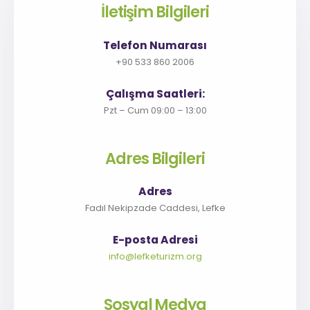
İletişim Bilgileri
Telefon Numarası
+90 533 860 2006
Çalışma Saatleri:
Pzt – Cum 09:00 – 13:00
Adres Bilgileri
Adres
Fadıl Nekipzade Caddesi, Lefke
E-posta Adresi
info@lefketurizm.org
Sosyal Medya