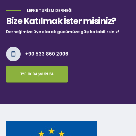
LEFKE TURIZM DERNEĞI
Bize Katılmak İster misiniz?
Derneğimize üye olarak gücümüze güç katabilirsiniz!
+90 533 860 2006
ÜYELIK BAŞVURUSU