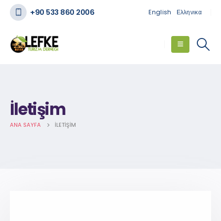
+90 533 860 2006
English
Ελληνικα
İletişim
ANA SAYFA
İLETIŞIM