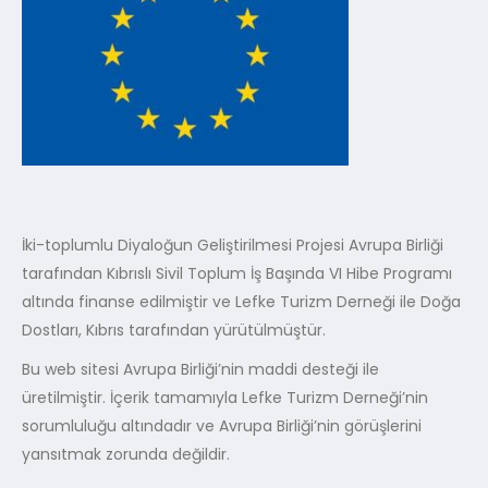
İki-toplumlu Diyaloğun Geliştirilmesi Projesi Avrupa Birliği
tarafından Kıbrıslı Sivil Toplum İş Başında VI Hibe Programı
altında finanse edilmiştir ve Lefke Turizm Derneği ile Doğa
Dostları, Kıbrıs tarafından yürütülmüştür.
Bu web sitesi Avrupa Birliği’nin maddi desteği ile
üretilmiştir. İçerik tamamıyla Lefke Turizm Derneği’nin
sorumluluğu altındadır ve Avrupa Birliği’nin görüşlerini
yansıtmak zorunda değildir.