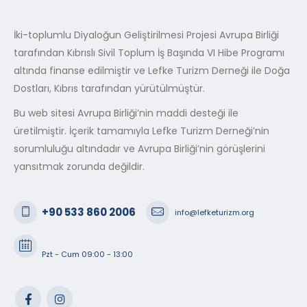
İki-toplumlu Diyaloğun Geliştirilmesi Projesi Avrupa Birliği
tarafından Kıbrıslı Sivil Toplum İş Başında VI Hibe Programı
altında finanse edilmiştir ve Lefke Turizm Derneği ile Doğa
Dostları, Kıbrıs tarafından yürütülmüştür.
Bu web sitesi Avrupa Birliği’nin maddi desteği ile
üretilmiştir. İçerik tamamıyla Lefke Turizm Derneği’nin
sorumluluğu altındadır ve Avrupa Birliği’nin görüşlerini
yansıtmak zorunda değildir.
+90 533 860 2006
info@lefketurizm.org
Pzt - Cum 09:00 - 13:00