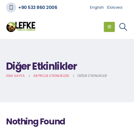
+90 533 860 2006
English
Ελληνικα
Diğer Etkinlikler
ANA SAYFA
AB PROJE ETKINLIKLERI
DIĞER ETKINLIKLER
Nothing Found