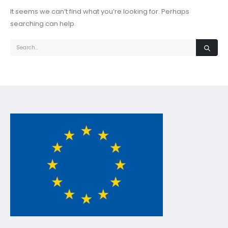
It seems we can’t find what you’re looking for. Perhaps
searching can help.