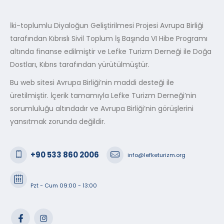
İki-toplumlu Diyaloğun Geliştirilmesi Projesi Avrupa Birliği
tarafından Kıbrıslı Sivil Toplum İş Başında VI Hibe Programı
altında finanse edilmiştir ve Lefke Turizm Derneği ile Doğa
Dostları, Kıbrıs tarafından yürütülmüştür.
Bu web sitesi Avrupa Birliği’nin maddi desteği ile
üretilmiştir. İçerik tamamıyla Lefke Turizm Derneği’nin
sorumluluğu altındadır ve Avrupa Birliği’nin görüşlerini
yansıtmak zorunda değildir.
+90 533 860 2006
info@lefketurizm.org
Pzt - Cum 09:00 - 13:00