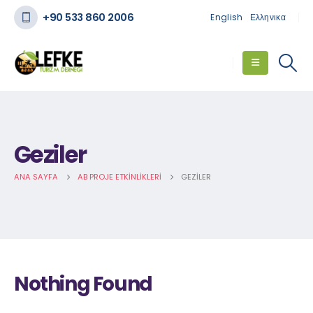
+90 533 860 2006
English
Ελληνικα
Geziler
ANA SAYFA
AB PROJE ETKINLIKLERI
GEZILER
Nothing Found