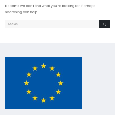
It seems we can’t find what you’re looking for. Perhaps
searching can help.