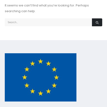
It seems we can’t find what you’re looking for. Perhaps
searching can help.