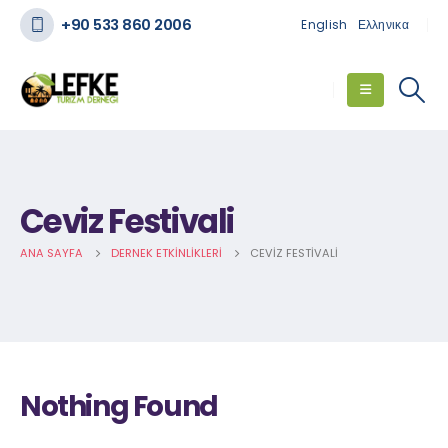
+90 533 860 2006
English
Ελληνικα
Ceviz Festivali
ANA SAYFA
DERNEK ETKINLIKLERI
CEVIZ FESTIVALI
Nothing Found