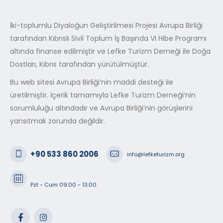
İki-toplumlu Diyaloğun Geliştirilmesi Projesi Avrupa Birliği
tarafından Kıbrıslı Sivil Toplum İş Başında VI Hibe Programı
altında finanse edilmiştir ve Lefke Turizm Derneği ile Doğa
Dostları, Kıbrıs tarafından yürütülmüştür.
Bu web sitesi Avrupa Birliği’nin maddi desteği ile
üretilmiştir. İçerik tamamıyla Lefke Turizm Derneği’nin
sorumluluğu altındadır ve Avrupa Birliği’nin görüşlerini
yansıtmak zorunda değildir.
+90 533 860 2006
info@lefketurizm.org
Pzt - Cum 09:00 - 13:00