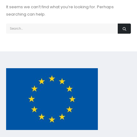
It seems we can’t find what you’re looking for. Perhaps
searching can help.