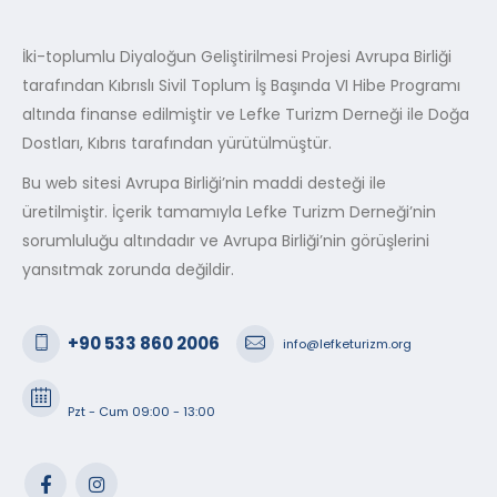
İki-toplumlu Diyaloğun Geliştirilmesi Projesi Avrupa Birliği
tarafından Kıbrıslı Sivil Toplum İş Başında VI Hibe Programı
altında finanse edilmiştir ve Lefke Turizm Derneği ile Doğa
Dostları, Kıbrıs tarafından yürütülmüştür.
Bu web sitesi Avrupa Birliği’nin maddi desteği ile
üretilmiştir. İçerik tamamıyla Lefke Turizm Derneği’nin
sorumluluğu altındadır ve Avrupa Birliği’nin görüşlerini
yansıtmak zorunda değildir.
+90 533 860 2006
info@lefketurizm.org
Pzt - Cum 09:00 - 13:00