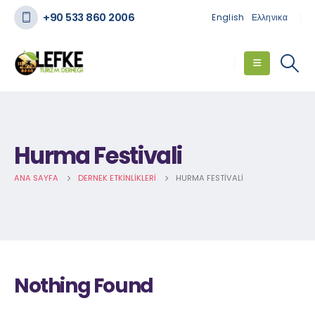
+90 533 860 2006
English
Ελληνικα
Hurma Festivali
ANA SAYFA
DERNEK ETKINLIKLERI
HURMA FESTIVALI
Nothing Found