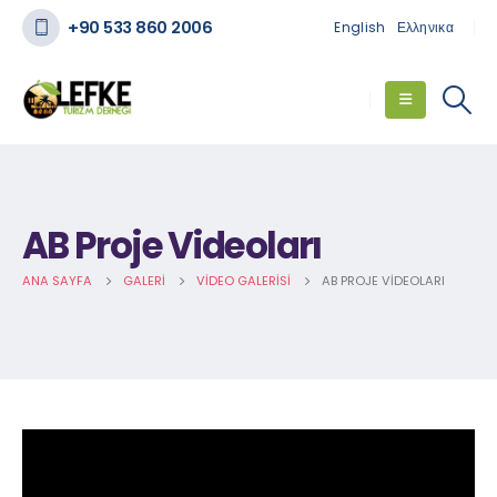
+90 533 860 2006
English
Ελληνικα
AB Proje Videoları
ANA SAYFA
GALERI
VIDEO GALERISI
AB PROJE VIDEOLARI