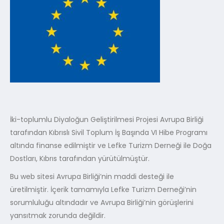
İki-toplumlu Diyaloğun Geliştirilmesi Projesi Avrupa Birliği
tarafından Kıbrıslı Sivil Toplum İş Başında VI Hibe Programı
altında finanse edilmiştir ve Lefke Turizm Derneği ile Doğa
Dostları, Kıbrıs tarafından yürütülmüştür.
Bu web sitesi Avrupa Birliği’nin maddi desteği ile
üretilmiştir. İçerik tamamıyla Lefke Turizm Derneği’nin
sorumluluğu altındadır ve Avrupa Birliği’nin görüşlerini
yansıtmak zorunda değildir.