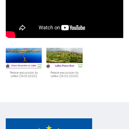
Peace excursion to
Peace excursion to
Lefka (19.01.2020)
Lefka (16.02.2020)