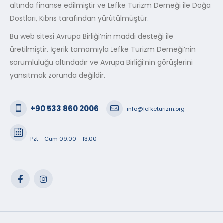
altında finanse edilmiştir ve Lefke Turizm Derneği ile Doğa
Dostları, Kıbrıs tarafından yürütülmüştür.
Bu web sitesi Avrupa Birliği’nin maddi desteği ile
üretilmiştir. İçerik tamamıyla Lefke Turizm Derneği’nin
sorumluluğu altındadır ve Avrupa Birliği’nin görüşlerini
yansıtmak zorunda değildir.
+90 533 860 2006
info@lefketurizm.org
Pzt - Cum 09:00 - 13:00