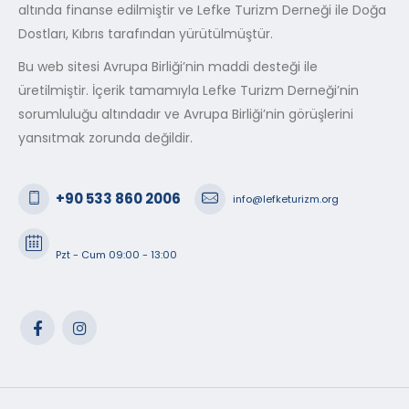
altında finanse edilmiştir ve Lefke Turizm Derneği ile Doğa
Dostları, Kıbrıs tarafından yürütülmüştür.
Bu web sitesi Avrupa Birliği’nin maddi desteği ile
üretilmiştir. İçerik tamamıyla Lefke Turizm Derneği’nin
sorumluluğu altındadır ve Avrupa Birliği’nin görüşlerini
yansıtmak zorunda değildir.
+90 533 860 2006
info@lefketurizm.org
Pzt - Cum 09:00 - 13:00