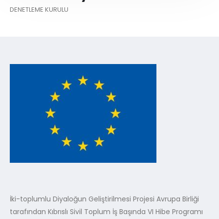
DENETLEME KURULU
İki-toplumlu Diyaloğun Geliştirilmesi Projesi Avrupa Birliği
tarafından Kıbrıslı Sivil Toplum İş Başında VI Hibe Programı