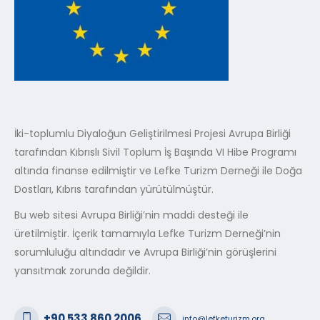
İki-toplumlu Diyaloğun Geliştirilmesi Projesi Avrupa Birliği
tarafından Kıbrıslı Sivil Toplum İş Başında VI Hibe Programı
altında finanse edilmiştir ve Lefke Turizm Derneği ile Doğa
Dostları, Kıbrıs tarafından yürütülmüştür.
Bu web sitesi Avrupa Birliği’nin maddi desteği ile
üretilmiştir. İçerik tamamıyla Lefke Turizm Derneği’nin
sorumluluğu altındadır ve Avrupa Birliği’nin görüşlerini
yansıtmak zorunda değildir.
+90 533 860 2006
info@lefketurizm.org