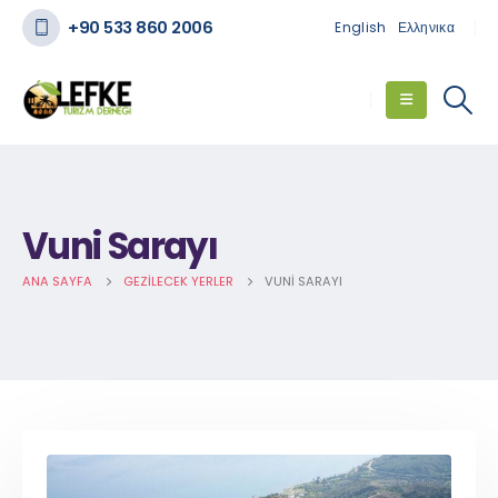
+90 533 860 2006
English
Ελληνικα
Vuni Sarayı
ANA SAYFA
GEZILECEK YERLER
VUNI SARAYI