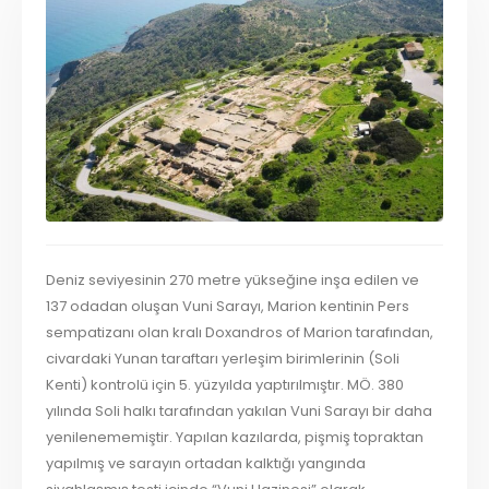
Deniz seviyesinin 270 metre yükseğine inşa edilen ve
137 odadan oluşan Vuni Sarayı, Marion kentinin Pers
sempatizanı olan kralı Doxandros of Marion tarafından,
civardaki Yunan taraftarı yerleşim birimlerinin (Soli
Kenti) kontrolü için 5. yüzyılda yaptırılmıştır. MÖ. 380
yılında Soli halkı tarafından yakılan Vuni Sarayı bir daha
yenilenememiştir. Yapılan kazılarda, pişmiş topraktan
yapılmış ve sarayın ortadan kalktığı yangında