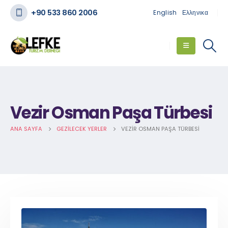
+90 533 860 2006
English
Ελληνικα
Vezir Osman Paşa Türbesi
ANA SAYFA
GEZILECEK YERLER
VEZIR OSMAN PAŞA TÜRBESI