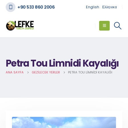
+90 533 860 2006
English
Ελληνικα
Petra Tou Limnidi Kayalığı
ANA SAYFA
GEZILECEK YERLER
PETRA TOU LIMNIDI KAYALIĞI