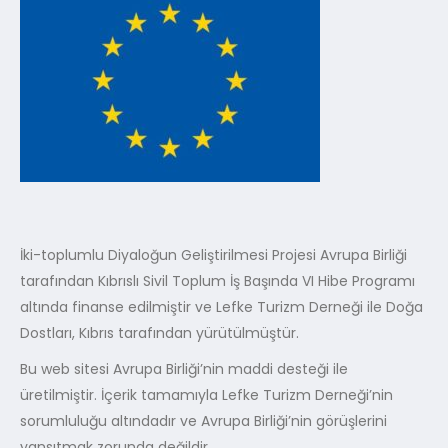
İki-toplumlu Diyaloğun Geliştirilmesi Projesi Avrupa Birliği
tarafından Kıbrıslı Sivil Toplum İş Başında VI Hibe Programı
altında finanse edilmiştir ve Lefke Turizm Derneği ile Doğa
Dostları, Kıbrıs tarafından yürütülmüştür.
Bu web sitesi Avrupa Birliği’nin maddi desteği ile
üretilmiştir. İçerik tamamıyla Lefke Turizm Derneği’nin
sorumluluğu altındadır ve Avrupa Birliği’nin görüşlerini
yansıtmak zorunda değildir.