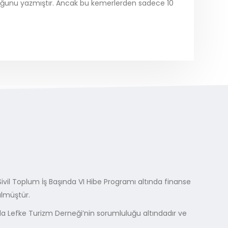
lduğunu yazmıştır. Ancak bu kemerlerden sadece 10
ı Sivil Toplum İş Başında VI Hibe Programı altında finanse
ülmüştür.
ıyla Lefke Turizm Derneği’nin sorumluluğu altındadır ve