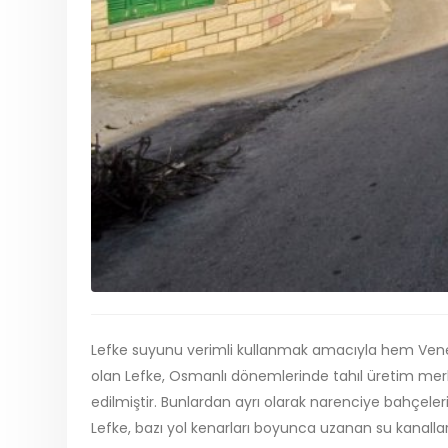
Lefke suyunu verimli kullanmak amacıyla hem Vene
olan Lefke, Osmanlı dönemlerinde tahıl üretim merkez
edilmiştir. Bunlardan ayrı olarak narenciye bahçe
Lefke, bazı yol kenarları boyunca uzanan su kanalları 