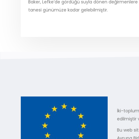
Baker, Lefke’de gördüğü suyla dönen değirmenlere su
tanesi günümüze kadar gelebilmiştir.
İki-toplum
edilmiştir
Bu web sit
Avrupa Bir