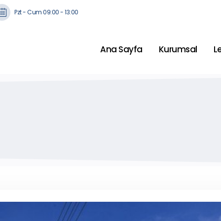
Pzt - Cum 09:00 - 13:00
Ana Sayfa
Kurumsal
L