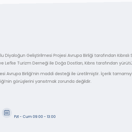
lu Diyaloğun Geliştirilmesi Projesi Avrupa Birliği tarafından Kıbrısl
 ve Lefke Turizm Derneği ile Doğa Dostları, Kıbrıs tarafından yürüt
esi Avrupa Birliği’nin maddi desteği ile üretilmiştir. İçerik tamam
liği’nin görüşlerini yansıtmak zorunda değildir.
Pzt - Cum 09:00 - 13:00