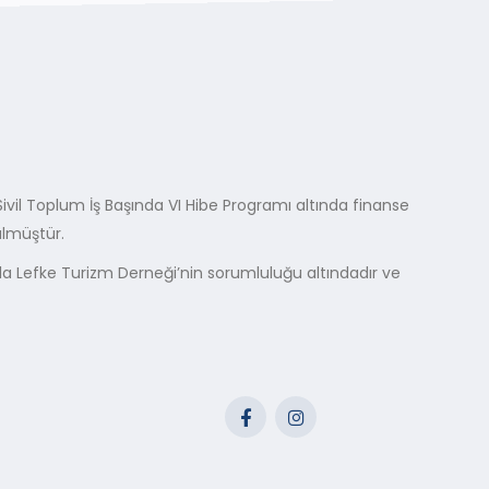
ı Sivil Toplum İş Başında VI Hibe Programı altında finanse
ülmüştür.
ıyla Lefke Turizm Derneği’nin sorumluluğu altındadır ve