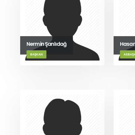
Nermin Şanlıdağ
Hasan
BAŞKAN
ASBAŞ