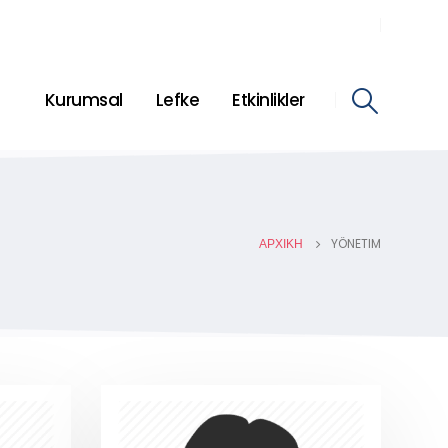
Kurumsal
Lefke
Etkinlikler
ΑΡΧΙΚΉ
YÖNETIM