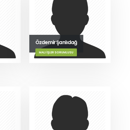
Özdemir Şanlıdağ
MALI İŞLER SORUMLUSU