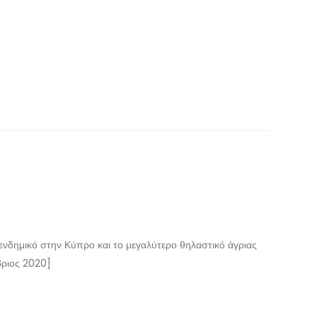
 ενδημικό στην Κύπρο και το μεγαλύτερο θηλαστικό άγριας
βριος 2020]