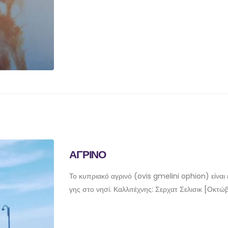
ΑΓΡΙΝΟ
Το κυπριακό αγρινό (ovis gmelini ophion) είναι
γης στο νησί. Καλλιτέχνης: Σερχατ Σελισικ [Οκτώ