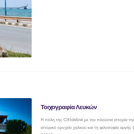
Τοιχογραφία Λευκών
Η πόλη της Cittaslow με την πλούσια ιστορία της
ιστορικό ορυχείο χαλκού και τη φιλοσοφία αργής