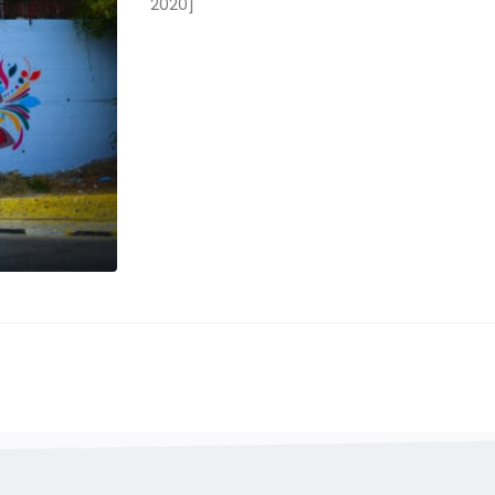
2020]