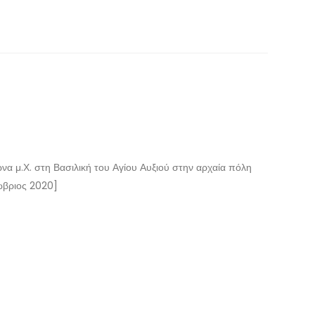
να μ.Χ. στη Βασιλική του Αγίου Αυξιού στην αρχαία πόλη
τώβριος 2020]